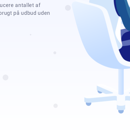
ucere antallet af
 brugt på udbud uden