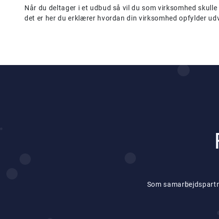
Når du deltager i et udbud så vil du som virksomhed skulle
det er her du erklærer hvordan din virksomhed opfylder udv
Som samarbejdspartner