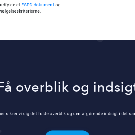
 udfylde et
ESPD dokument
og
ælgelseskriterierne.
Få overblik og indsig
 sikrer vi dig det fulde overblik og den afgørende indsigt i det