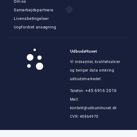
Om os
Samarbejdspartnere
Licensbetingelser
Uopfordret ansøgning
UdbudsHuset
Vi indsamler, kvalitetssikrer
og beriger data omkring
udbudsmarkedet.
+45 6916 2016
Telefon:
Mail:
kontakt@udbudshuset.dk
CVR: 40864970