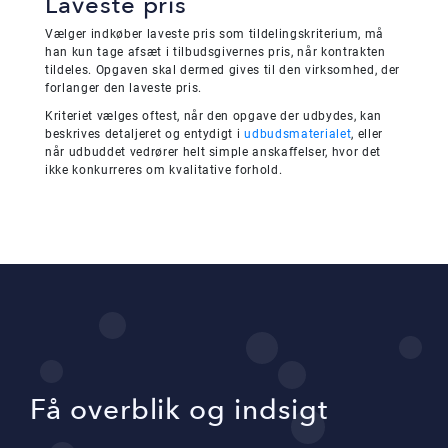
Laveste pris
Vælger indkøber laveste pris som tildelingskriterium, må
han kun tage afsæt i tilbudsgivernes pris, når kontrakten
tildeles. Opgaven skal dermed gives til den virksomhed, der
forlanger den laveste pris.
Kriteriet vælges oftest, når den opgave der udbydes, kan
beskrives detaljeret og entydigt i
udbudsmaterialet
, eller
når udbuddet vedrører helt simple anskaffelser, hvor det
ikke konkurreres om kvalitative forhold.
Få overblik og indsigt