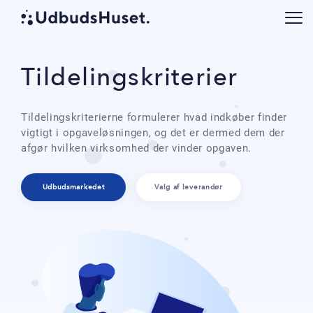
Tildelingskriterier
Tildelingskriterierne formulerer hvad indkøber finder
vigtigt i opgaveløsningen, og det er dermed dem der
afgør hvilken virksomhed der vinder opgaven.
Udbudsmarkedet
Valg af leverandør