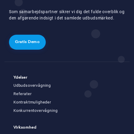
Som samarbejdspartner sikrer vi dig det fulde overblik og
den afgørende indsigt i det samlede udbudsmarked.
Gratis Demo
Ydelser
Udbudsovervågning
Referater
Kontraktmuligheder
Konkurrentovervågning
Virksomhed