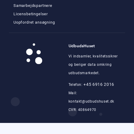
Samarbejdspartnere
Licensbetingelser
Uopfordret ansøgning
UdbudsHuset
Vi indsamler, kvalitetssikrer
og beriger data omkring
udbudsmarkedet.
+45 6916 2016
Telefon:
Mail:
kontakt@udbudshuset.dk
CVR: 40864970