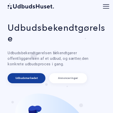
Udbudsbekendtgørels
e
Udbudsbekendtgørelsen bekendtgører
offentliggørelsen af et udbud, og sætter den
konkrete udbudsproces i gang.
Udbudsmarkedet
Annonceringer