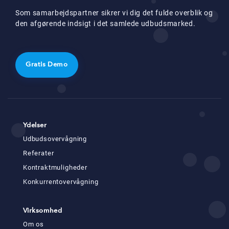
Som samarbejdspartner sikrer vi dig det fulde overblik og
den afgørende indsigt i det samlede udbudsmarked.
Gratis Demo
Ydelser
Udbudsovervågning
Referater
Kontraktmuligheder
Konkurrentovervågning
Virksomhed
Om os