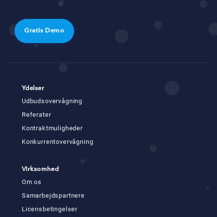
Gratis Demo
Ydelser
Udbudsovervågning
Referater
Kontraktmuligheder
Konkurrentovervågning
Virksomhed
Om os
Samarbejdspartnere
Licensbetingelser