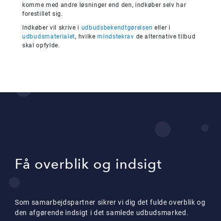
komme med andre løsninger end den, indkøber selv har
forestillet sig.
Indkøber vil skrive i
udbudsbekendtgørelsen
eller i
udbudsmaterialet
, hvilke
mindstekrav
de alternative tilbud
skal opfylde.
Få overblik og indsigt
Som samarbejdspartner sikrer vi dig det fulde overblik og
den afgørende indsigt i det samlede udbudsmarked.