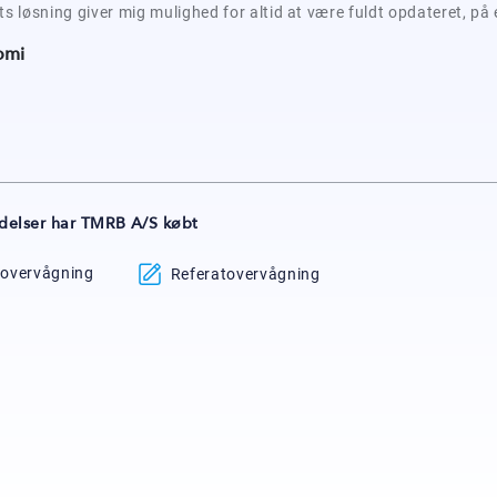
 løsning giver mig mulighed for altid at være fuldt opdateret, på e
omi
delser har TMRB A/S købt
overvågning
Referatovervågning