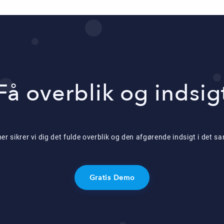
Få overblik og indsig
 sikrer vi dig det fulde overblik og den afgørende indsigt i det
Gratis Demo