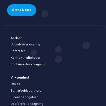
Gratis Demo
Ydelser
Udbudsovervågning
Referater
Kontraktmuligheder
Konkurrentovervågning
Virksomhed
Om os
Samarbejdspartnere
Licensbetingelser
Uopfordret ansøgning