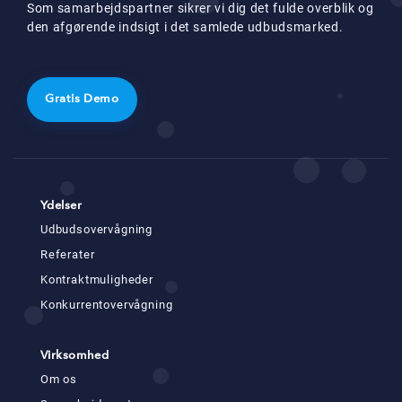
Som samarbejdspartner sikrer vi dig det fulde overblik og
den afgørende indsigt i det samlede udbudsmarked.
Gratis Demo
Ydelser
Udbudsovervågning
Referater
Kontraktmuligheder
Konkurrentovervågning
Virksomhed
Om os