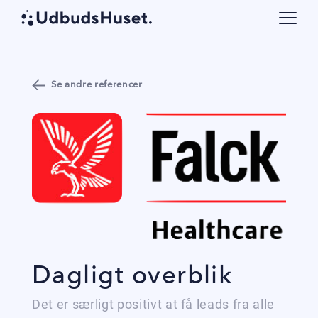
Se andre referencer
Dagligt overblik
Det er særligt positivt at få leads fra alle