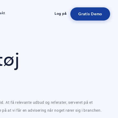
akt
Log på
Gratis Demo
tøj
tid. At få relevante udbud og referater, serveret på et
 på at vi får en advisering når noget rører sig i branchen.