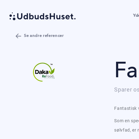
Yd
Se andre referencer
Fa
Sparer os
Fantastisk 
Som en speci
sølvfad, er 