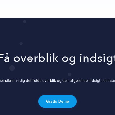
Få overblik og indsig
 sikrer vi dig det fulde overblik og den afgørende indsigt i det
Gratis Demo