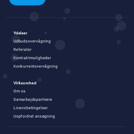
Ydelser
Udbudsovervågning
Referater
Kontraktmuligheder
Konkurrentovervågning
Virksomhed
Om os
Samarbejdspartnere
Licensbetingelser
Uopfordret ansøgning